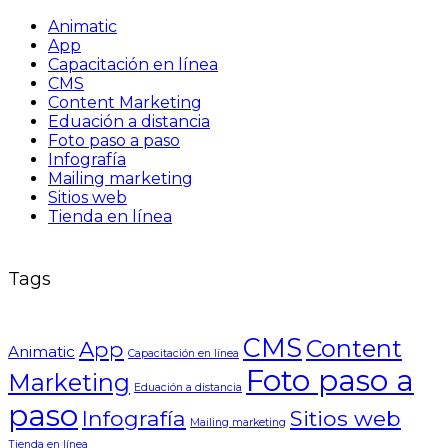
Animatic
App
Capacitación en línea
CMS
Content Marketing
Eduación a distancia
Foto paso a paso
Infografía
Mailing marketing
Sitios web
Tienda en línea
Tags
CMS
Content
App
Animatic
Capacitación en línea
Foto paso a
Marketing
Eduación a distancia
paso
Infografía
Sitios web
Mailing marketing
Tienda en línea