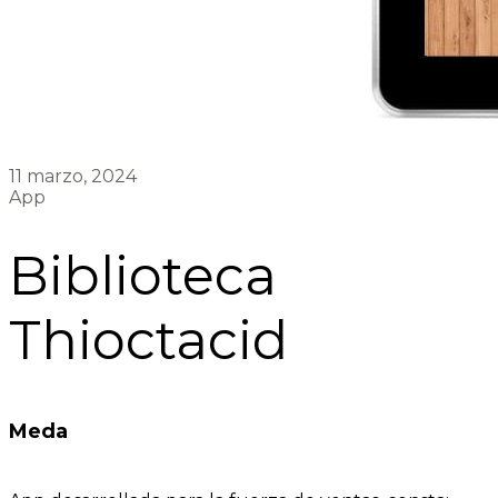
11 marzo, 2024
App
Biblioteca
Thioctacid
Meda