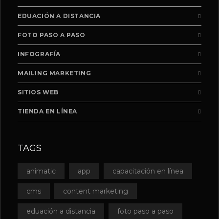
EDUACIÓN A DISTANCIA
FOTO PASO A PASO
INFOGRAFÍA
MAILING MARKETING
SITIOS WEB
TIENDA EN LÍNEA
TAGS
animatic
app
capacitación en línea
cms
content marketing
eduación a distancia
foto paso a paso