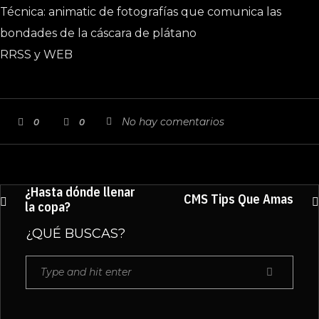
Técnica: animatic de fotografías que comunica las
bondades de la cáscara de plátano
RRSS y WEB
No hay comentarios
0
0
¿Hasta dónde llenar
CMS Tips Que Amas
la copa?
¿QUÉ BUSCAS?